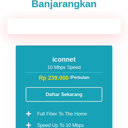
Banjarangkan
Jawa & Bali
iconnet
10 Mbps Speed
Rp 239.000
/Perbulan
Daftar Sekarang
Full Fiber To The Home
Speed Up To 10 Mbps