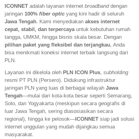
ICONNET
adalah layanan internet
broadband
dengan
jaringan
100%
fiber optic
yang kini hadir di seluruh
Jawa Tengah
. Kami menyediakan
akses internet
cepat, stabil, dan terpercaya
untuk kebutuhan rumah
tangga, UMKM, hingga bisnis skala besar. Dengan
pilihan paket yang fleksibel dan terjangkau
, Anda
bisa menikmati koneksi internet terbaik langsung dari
PLN.
Layanan ini dikelola oleh
PLN ICON Plus
,
subholding
resmi PT PLN (Persero). Didukung infrastruktur
jaringan PLN yang luas di berbagai wilayah
Jawa
Tengah
—mulai dari kota-kota besar seperti Semarang,
Solo, dan Yogyakarta (meskipun secara geografis di
luar Jawa Tengah, sering diasosiasikan secara
regional), hingga ke pelosok—
ICONNET
siap jadi solusi
internet unggulan yang mudah dijangkau semua
masyarakat.