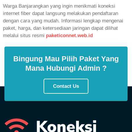
Warga Banjarangkan yang ingin menikmati koneksi
internet fiber dapat langsung melakukan pendaftaran
dengan cara yang mudah. Informasi lengkap mengenai
paket, harga, dan ketersediaan jaringan dapat dilihat
melalui situs resmi
paketiconnet.web.id
Bingung Mau Pilih Paket Yang
Mana Hubungi Admin ?
Contact Us