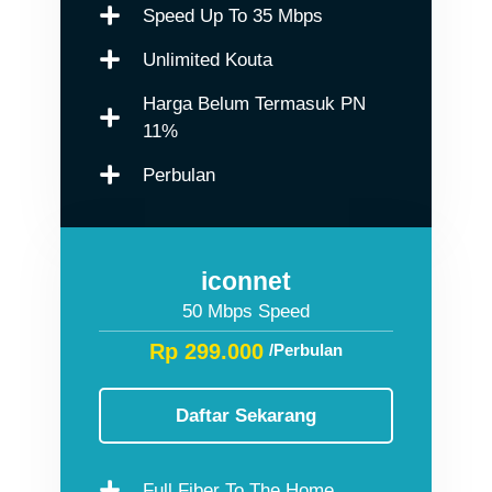
Speed Up To 35 Mbps
Unlimited Kouta
Harga Belum Termasuk PN
11%
Perbulan
iconnet
50 Mbps Speed
Rp 299.000
/Perbulan
Daftar Sekarang
Full Fiber To The Home