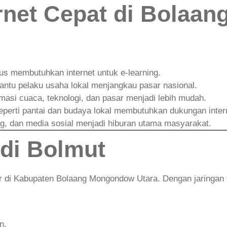
ernet Cepat di Bolaa
s membutuhkan internet untuk e-learning.
ntu pelaku usaha lokal menjangkau pasar nasional.
masi cuaca, teknologi, dan pasar menjadi lebih mudah.
eperti pantai dan budaya lokal membutuhkan dukungan inter
g, dan media sosial menjadi hiburan utama masyarakat.
di Bolmut
r di Kabupaten Bolaang Mongondow Utara. Dengan jaringan
n.