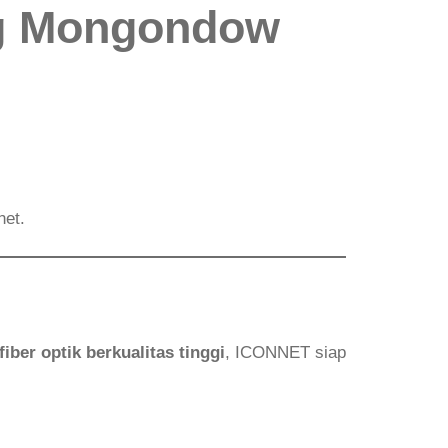
ng Mongondow
net.
fiber optik berkualitas tinggi
, ICONNET siap