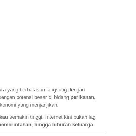
ara yang berbatasan langsung dengan
Dengan potensi besar di bidang
perikanan,
ekonomi yang menjanjikan.
gkau
semakin tinggi. Internet kini bukan lagi
n pemerintahan, hingga hiburan keluarga
.