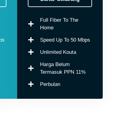
Full Fiber To The
Home
ps
Speed Up To 50 Mbps
Unlimited Kouta
Harga Belum
Termasuk PPN 11%
Perbulan