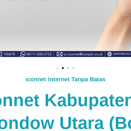
iconnet Internet Tanpa Batas
connet Kabupate
ndow Utara (B