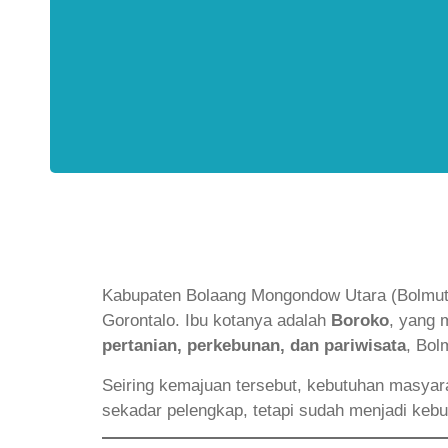
Kabupaten Bolaang Mongondow Utara (Bolmut) 
Gorontalo. Ibu kotanya adalah
Boroko
, yang 
pertanian, perkebunan, dan pariwisata
, Bol
Seiring kemajuan tersebut, kebutuhan masya
sekadar pelengkap, tetapi sudah menjadi keb