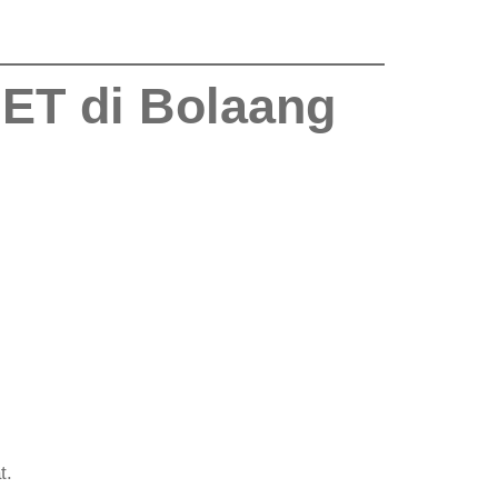
ET di Bolaang
t.