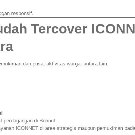
gan responsif.
udah Tercover ICONN
ra
kiman dan pusat aktivitas warga, antara lain:
si
t perdagangan di Bolmut
layanan ICONNET di area strategis maupun pemukiman pada