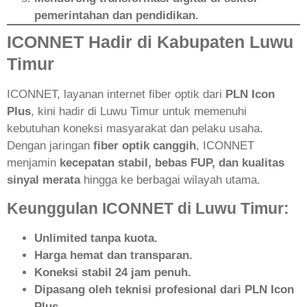
pemerintahan dan pendidikan.
ICONNET Hadir di Kabupaten Luwu
Timur
ICONNET, layanan internet fiber optik dari
PLN Icon
Plus
, kini hadir di Luwu Timur untuk memenuhi
kebutuhan koneksi masyarakat dan pelaku usaha.
Dengan jaringan
fiber optik canggih
, ICONNET
menjamin
kecepatan stabil, bebas FUP, dan kualitas
sinyal merata
hingga ke berbagai wilayah utama.
Keunggulan ICONNET di Luwu Timur:
Unlimited tanpa kuota.
Harga hemat dan transparan.
Koneksi stabil 24 jam penuh.
Dipasang oleh teknisi profesional dari PLN Icon
Plus.