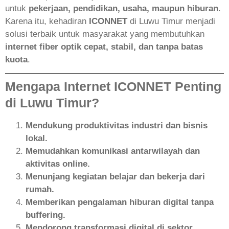
untuk
pekerjaan, pendidikan, usaha, maupun hiburan
.
Karena itu, kehadiran
ICONNET
di Luwu Timur menjadi
solusi terbaik untuk masyarakat yang membutuhkan
internet fiber optik cepat, stabil, dan tanpa batas
kuota
.
Mengapa Internet ICONNET Penting
di Luwu Timur?
Mendukung produktivitas industri dan bisnis
lokal.
Memudahkan komunikasi antarwilayah dan
aktivitas online.
Menunjang kegiatan belajar dan bekerja dari
rumah.
Memberikan pengalaman hiburan digital tanpa
buffering.
Mendorong transformasi digital di sektor