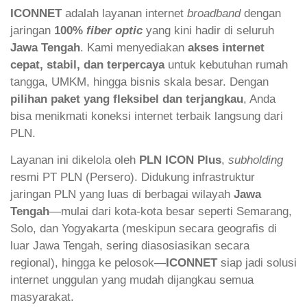
ICONNET
adalah layanan internet
broadband
dengan
jaringan
100%
fiber optic
yang kini hadir di seluruh
Jawa Tengah
. Kami menyediakan
akses internet
cepat, stabil, dan terpercaya
untuk kebutuhan rumah
tangga, UMKM, hingga bisnis skala besar. Dengan
pilihan paket yang fleksibel dan terjangkau
, Anda
bisa menikmati koneksi internet terbaik langsung dari
PLN.
Layanan ini dikelola oleh
PLN ICON Plus
,
subholding
resmi PT PLN (Persero). Didukung infrastruktur
jaringan PLN yang luas di berbagai wilayah
Jawa
Tengah
—mulai dari kota-kota besar seperti Semarang,
Solo, dan Yogyakarta (meskipun secara geografis di
luar Jawa Tengah, sering diasosiasikan secara
regional), hingga ke pelosok—
ICONNET
siap jadi solusi
internet unggulan yang mudah dijangkau semua
masyarakat.