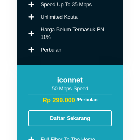
Speed Up To 35 Mbps
Unlimited Kouta
Harga Belum Termasuk PN
11%
Perbulan
iconnet
50 Mbps Speed
Rp 299.000
/Perbulan
Daftar Sekarang
Full Fiber To The Home