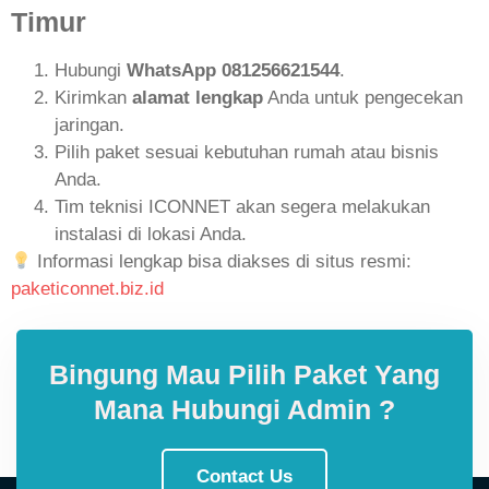
Timur
Hubungi
WhatsApp 081256621544
.
Kirimkan
alamat lengkap
Anda untuk pengecekan
jaringan.
Pilih paket sesuai kebutuhan rumah atau bisnis
Anda.
Tim teknisi ICONNET akan segera melakukan
instalasi di lokasi Anda.
Informasi lengkap bisa diakses di situs resmi:
paketiconnet.biz.id
Bingung Mau Pilih Paket Yang
Mana Hubungi Admin ?
Contact Us