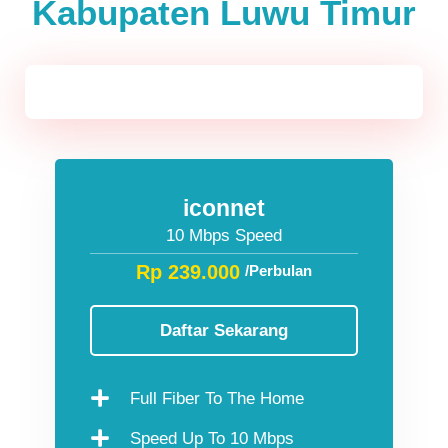
Kabupaten Luwu Timur
Jawa & Bali
iconnet
10 Mbps Speed
Rp 239.000
/Perbulan
Daftar Sekarang
Full Fiber To The Home
Speed Up To 10 Mbps