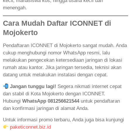
kecil, mahasiswa kos, hingga usaha kecil dan
menengah.
Cara Mudah Daftar ICONNET di
Mojokerto
Pendaftaran ICONNET di Mojokerto sangat mudah. Anda
cukup menghubungi nomor WhatsApp resmi, lalu
melakukan pengecekan ketersediaan jaringan di lokasi
rumah atau kantor. Jika jaringan tersedia, teknisi akan
datang untuk melakukan instalasi dengan cepat.
Jangan tunggu lagi!
Segera nikmati internet cepat
dan stabil di Kota Mojokerto dengan ICONNET.
Hubungi
WhatsApp 081256621544
untuk pendaftaran
dan konfirmasi jaringan di alamat Anda.
Untuk informasi promo terbaru, Anda juga bisa kunjungi
paketiconnet.biz.id