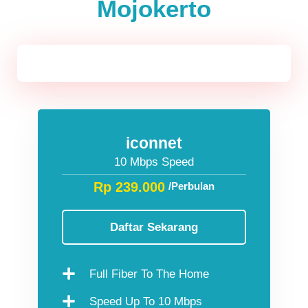
Mojokerto
Jawa & Bali
iconnet
10 Mbps Speed
Rp 239.000
/Perbulan
Daftar Sekarang
Full Fiber To The Home
Speed Up To 10 Mbps