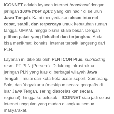
ICONNET
adalah layanan internet
broadband
dengan
jaringan
100%
fiber optic
yang kini hadir di seluruh
Jawa Tengah
. Kami menyediakan
akses internet
cepat, stabil, dan terpercaya
untuk kebutuhan rumah
tangga, UMKM, hingga bisnis skala besar. Dengan
pilihan paket yang fleksibel dan terjangkau
, Anda
bisa menikmati koneksi internet terbaik langsung dari
PLN.
Layanan ini dikelola oleh
PLN ICON Plus
,
subholding
resmi PT PLN (Persero). Didukung infrastruktur
jaringan PLN yang luas di berbagai wilayah
Jawa
Tengah
—mulai dari kota-kota besar seperti Semarang,
Solo, dan Yogyakarta (meskipun secara geografis di
luar Jawa Tengah, sering diasosiasikan secara
regional), hingga ke pelosok—
ICONNET
siap jadi solusi
internet unggulan yang mudah dijangkau semua
masyarakat.