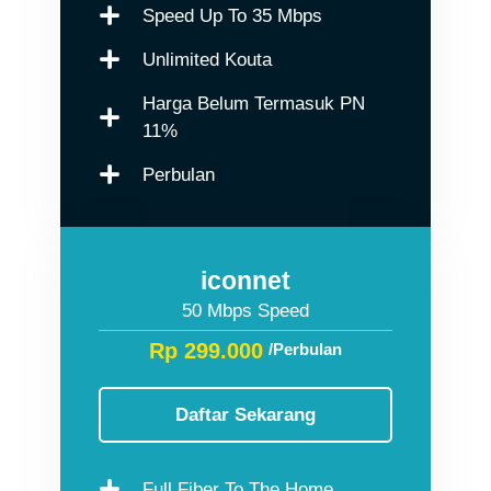
Speed Up To 35 Mbps
Unlimited Kouta
Harga Belum Termasuk PN
11%
Perbulan
iconnet
50 Mbps Speed
Rp 299.000
/Perbulan
Daftar Sekarang
Full Fiber To The Home