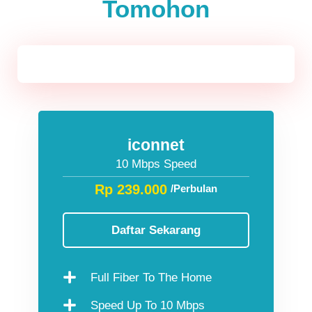
Tomohon
Jawa & Bali
iconnet
10 Mbps Speed
Rp 239.000
/Perbulan
Daftar Sekarang
Full Fiber To The Home
Speed Up To 10 Mbps