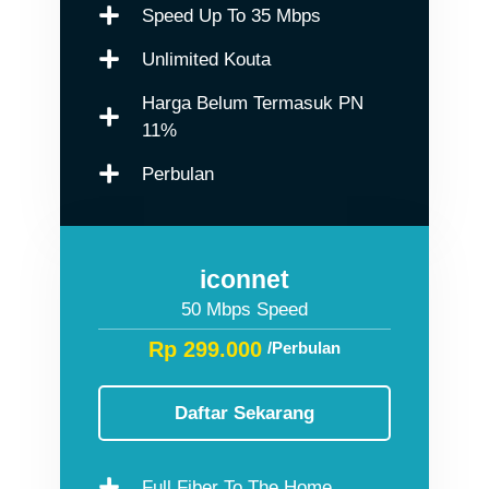
Speed Up To 35 Mbps
Unlimited Kouta
Harga Belum Termasuk PN
11%
Perbulan
iconnet
50 Mbps Speed
Rp 299.000
/Perbulan
Daftar Sekarang
Full Fiber To The Home