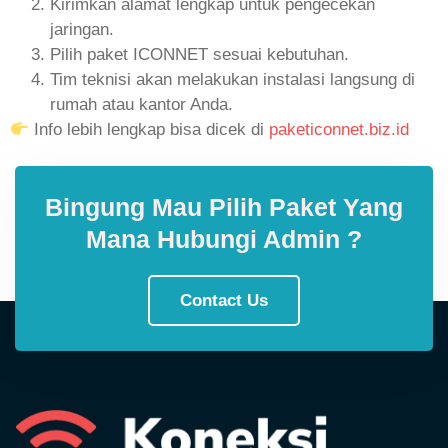
Kirimkan alamat lengkap untuk pengecekan
jaringan.
Pilih paket ICONNET sesuai kebutuhan.
Tim teknisi akan melakukan instalasi langsung di
rumah atau kantor Anda.
Info lebih lengkap bisa dicek di
paketiconnet.biz.id
Bingung Mau Pilih Paket Yang
Mana Hubungi Admin ?
Contact Us