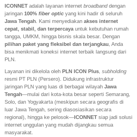
ICONNET
adalah layanan internet
broadband
dengan
jaringan
100%
fiber optic
yang kini hadir di seluruh
Jawa Tengah
. Kami menyediakan
akses internet
cepat, stabil, dan terpercaya
untuk kebutuhan rumah
tangga, UMKM, hingga bisnis skala besar. Dengan
pilihan paket yang fleksibel dan terjangkau
, Anda
bisa menikmati koneksi internet terbaik langsung dari
PLN.
Layanan ini dikelola oleh
PLN ICON Plus
,
subholding
resmi PT PLN (Persero). Didukung infrastruktur
jaringan PLN yang luas di berbagai wilayah
Jawa
Tengah
—mulai dari kota-kota besar seperti Semarang,
Solo, dan Yogyakarta (meskipun secara geografis di
luar Jawa Tengah, sering diasosiasikan secara
regional), hingga ke pelosok—
ICONNET
siap jadi solusi
internet unggulan yang mudah dijangkau semua
masyarakat.