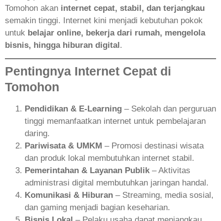
Tomohon akan
internet cepat, stabil, dan terjangkau
semakin tinggi. Internet kini menjadi kebutuhan pokok
untuk
belajar online, bekerja dari rumah, mengelola
bisnis, hingga hiburan digital
.
Pentingnya Internet Cepat di
Tomohon
Pendidikan & E-Learning
– Sekolah dan perguruan
tinggi memanfaatkan internet untuk pembelajaran
daring.
Pariwisata & UMKM
– Promosi destinasi wisata
dan produk lokal membutuhkan internet stabil.
Pemerintahan & Layanan Publik
– Aktivitas
administrasi digital membutuhkan jaringan handal.
Komunikasi & Hiburan
– Streaming, media sosial,
dan gaming menjadi bagian keseharian.
Bisnis Lokal
– Pelaku usaha dapat menjangkau