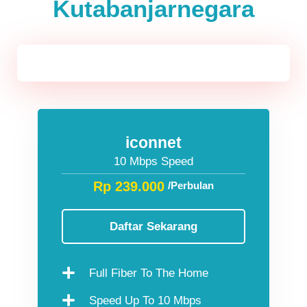
Kutabanjarnegara
Jawa & Bali
iconnet
10 Mbps Speed
Rp 239.000
/Perbulan
Daftar Sekarang
Full Fiber To The Home
Speed Up To 10 Mbps