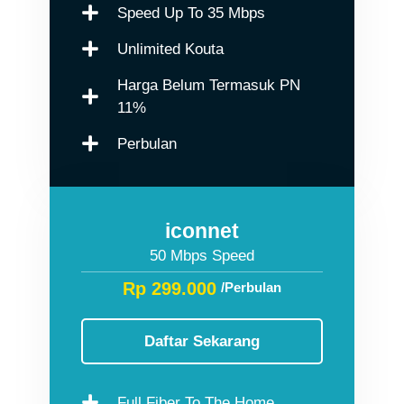
Speed Up To 35 Mbps
Unlimited Kouta
Harga Belum Termasuk PN
11%
Perbulan
iconnet
50 Mbps Speed
Rp 299.000
/Perbulan
Daftar Sekarang
Full Fiber To The Home