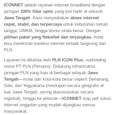
ICONNET
adalah layanan internet
broadband
dengan
jaringan
100%
fiber optic
yang kini hadir di seluruh
Jawa Tengah
. Kami menyediakan
akses internet
cepat, stabil, dan terpercaya
untuk kebutuhan rumah
tangga, UMKM, hingga bisnis skala besar. Dengan
pilihan paket yang fleksibel dan terjangkau
, Anda
bisa menikmati koneksi internet terbaik langsung dari
PLN.
Layanan ini dikelola oleh
PLN ICON Plus
,
subholding
resmi PT PLN (Persero). Didukung infrastruktur
jaringan PLN yang luas di berbagai wilayah
Jawa
Tengah
—mulai dari kota-kota besar seperti Semarang,
Solo, dan Yogyakarta (meskipun secara geografis di
luar Jawa Tengah, sering diasosiasikan secara
regional), hingga ke pelosok—
ICONNET
siap jadi solusi
internet unggulan yang mudah dijangkau semua
masyarakat.