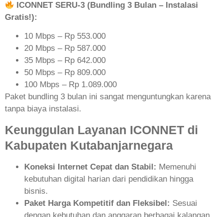
ICONNET SERU-3 (Bundling 3 Bulan – Instalasi
Gratis!):
10 Mbps – Rp 553.000
20 Mbps – Rp 587.000
35 Mbps – Rp 642.000
50 Mbps – Rp 809.000
100 Mbps – Rp 1.089.000
Paket bundling 3 bulan ini sangat menguntungkan karena
tanpa biaya instalasi.
Keunggulan Layanan ICONNET di
Kabupaten Kutabanjarnegara
Koneksi Internet Cepat dan Stabil:
Memenuhi
kebutuhan digital harian dari pendidikan hingga
bisnis.
Paket Harga Kompetitif dan Fleksibel:
Sesuai
dengan kebutuhan dan anggaran berbagai kalangan