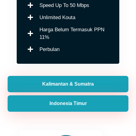
Speed Up To 50 Mbps
Unlimited Kouta
Harga Belum Termasuk PPN
11%
Perbulan
Kalimantan & Sumatra
Indonesia Timur