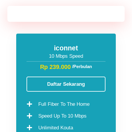
Jawa & Bali
iconnet
10 Mbps Speed
Rp 239.000
/Perbulan
Daftar Sekarang
Full Fiber To The Home
Speed Up To 10 Mbps
Unlimited Kouta