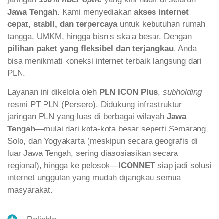
Jawa Tengah
. Kami menyediakan
akses internet
cepat, stabil, dan terpercaya
untuk kebutuhan rumah
tangga, UMKM, hingga bisnis skala besar. Dengan
pilihan paket yang fleksibel dan terjangkau
, Anda
bisa menikmati koneksi internet terbaik langsung dari
PLN.
Layanan ini dikelola oleh
PLN ICON Plus
,
subholding
resmi PT PLN (Persero). Didukung infrastruktur
jaringan PLN yang luas di berbagai wilayah
Jawa
Tengah
—mulai dari kota-kota besar seperti Semarang,
Solo, dan Yogyakarta (meskipun secara geografis di
luar Jawa Tengah, sering diasosiasikan secara
regional), hingga ke pelosok—
ICONNET
siap jadi solusi
internet unggulan yang mudah dijangkau semua
masyarakat.